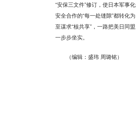
“安保三文件”修订，使日本军事
安全合作的“每一处缝隙”都转化
至谋求“核共享”，一路把美日同
一步步坐实。
（编辑：盛玮 周璐铭）