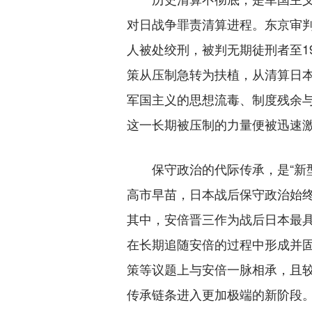
对日战争罪责清算进程。东京审判
人被处绞刑，被判无期徒刑者至1
策从压制急转为扶植，从清算日
军国主义的思想流毒、制度残余
这一长期被压制的力量便被迅速
保守政治的代际传承，是“新型
高市早苗，日本战后保守政治始终
其中，安倍晋三作为战后日本最
在长期追随安倍的过程中形成并
策等议题上与安倍一脉相承，且较
传承链条进入更加极端的新阶段。