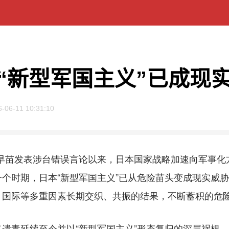
“新型军国主义”已成现
6-06-11 10:31:10
市早苗发表涉台错误言论以来，日本国家战略加速向军事化
个时期，日本“新型军国主义”已从危险苗头变成现实威胁
、国际等多重因素长期交织、共振的结果，不断蓄积的危
毒延续至今并以“新型军国主义”形态复归的深层祸根。