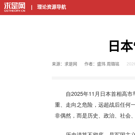
|
理论资源导航
日本
来源：求是网
作者：盛玮 周璐铭
202
自2025年11月日本首相高
重、走向之危险，远超战后任何一
非偶然，而是历史、政治、社会
历史清算不彻底，是军国主义遗