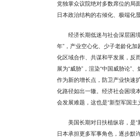
党独掌众议院绝对多数席位的局
日本政治结构的右倾化、极端化
经济长期低迷与社会深层困境的
年”，产业空心化、少子老龄化
化区域合作、共谋和平发展，反而
展为“威胁”，渲染“中国威胁论
作为新的增长点，防卫产业快速扩
化路径如出一辙。经济社会困境
会发展难题，这也是“新型军国主
美国长期对日扶植纵容，是“新
日本承担更多军事角色，逐步默