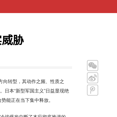
实威胁
方向转型，其动作之频、性质之
。日本“新型军国主义”日益显现绝
险势能正在当下集中释放。
冷战爆发中断了本应彻底推进的