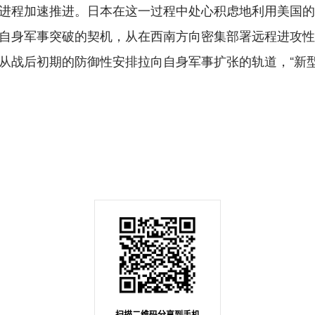
化进程加速推进。日本在这一过程中处心积虑地利用美国
为自身军事突破的契机，从在西南方向密集部署远程进攻性
盟从战后初期的防御性安排拉向自身军事扩张的轨道，“新