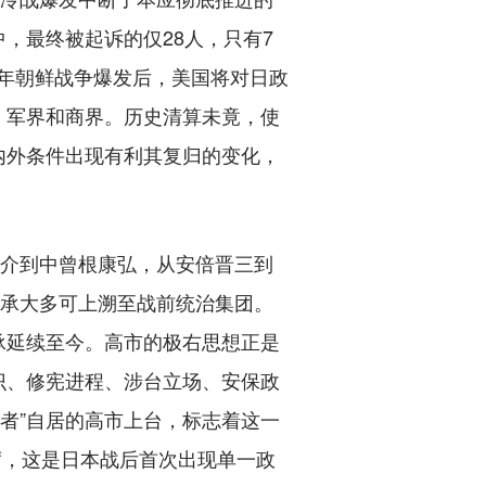
，最终被起诉的仅28人，只有7
0年朝鲜战争爆发后，美国将对日政
、军界和商界。历史清算未竟，使
内外条件出现有利其复归的变化，
介到中曾根康弘，从安倍晋三到
师承大多可上溯至战前统治集团。
承延续至今。高市的极右思想正是
识、修宪进程、涉台立场、安保政
承者”自居的高市上台，标志着这一
席，这是日本战后首次出现单一政