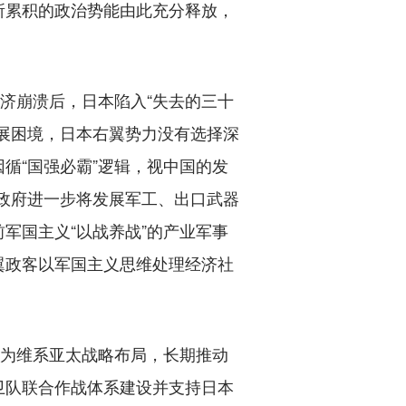
所累积的政治势能由此充分释放，
济崩溃后，日本陷入“失去的三十
展困境，日本右翼势力没有选择深
循“国强必霸”逻辑，视中国的发
本政府进一步将发展军工、出口武器
军国主义“以战养战”的产业军事
翼政客以军国主义思维处理经济社
为维系亚太战略布局，长期推动
卫队联合作战体系建设并支持日本