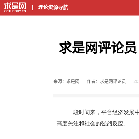
|
理论资源导航
求是网评论员
来源：求是网
作者：求是网评论员
20
一段时间来，平台经济发展中出现
高度关注和社会的强烈反应。