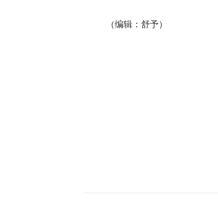
（编辑：舒予）