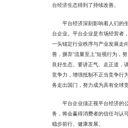
台经济生态得到了持续改善。
平台经济深刻影响着人们的生产
台企业。平台企业是市场经营者
一头锚定行业秩序与产业发展走
善，摒弃“流量至上”短视行为，
良好生态。要讲正气、走正道，
竞争力，增强抵制不正当竞争行
务走出国门，努力成为具有全球
平台企业须正视平台经济的公共
务，将会赢得消费者的信任与认
稳步前行、健康发展。