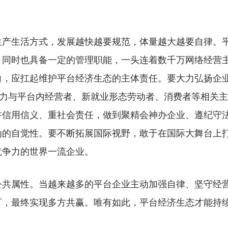
生活方式，发展越快越要规范，体量越大越要自律。平
，同时也具备一定的管理职能，一头连着数千万网络经营
向，应扛起维护平台经济生态的主体责任。要大力弘扬企
努力与平台内经营者、新就业形态劳动者、消费者等相关
讲信用信义、重社会责任，做到聚精会神办企业、遵纪守
为的自觉性。要不断拓展国际视野，敢于在国际大舞台上
竞争力的世界一流企业。
属性。当越来越多的平台企业主动加强自律、坚守经营
可，最终实现多方共赢。唯有如此，平台经济生态才能持