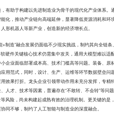
有助于构建以先进制造业为骨干的现代化产业体系。通
智能化，推动产业链向高端延伸，显著降低资源消耗和环
、人形机器人等新产业，创造新的经济增长点。
+制造”融合发展仍面临不少现实挑战，制约其向全链条
等软硬件关键核心技术仍需集中攻关，通用大模型难以适
中小企业面临部署成本高、技术门槛高等问题。装备、原
的应用范式，同时，设计、生产、运维等环节数据壁垒问
应用效果打折。龙头企业引领带动作用未充分发挥，专精
、人才、技术等因素，普遍存在“不敢转、不会转”等问
全等风险，尚未构建起成熟有效的治理机制。更关键的是，
展协同不够，制约了人工智能与制造业的深度融合。