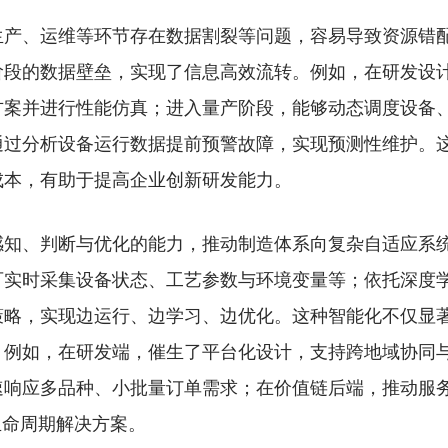
、运维等环节存在数据割裂等问题，容易导致资源错配
阶段的数据壁垒，实现了信息高效流转。例如，在研发设
方案并进行性能仿真；进入量产阶段，能够动态调度设备
通过分析设备运行数据提前预警故障，实现预测性维护。
成本，有助于提高企业创新研发能力。
、判断与优化的能力，推动制造体系向复杂自适应系统
可实时采集设备状态、工艺参数与环境变量等；依托深度
策略，实现边运行、边学习、边优化。这种智能化不仅显
。例如，在研发端，催生了平台化设计，支持跨地域协同
速响应多品种、小批量订单需求；在价值链后端，推动服
生命周期解决方案。