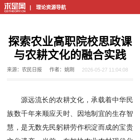
|
理论资源导航
探索农业高职院校思政课
与农耕文化的融合实践
来源：农民日报
作者：姚刚
2026-05-27 11:04:08
源远流长的农耕文化，承载着中华民
族数千年来顺应天时、因地制宜的生存智
慧，是无数先民躬耕劳作积淀而成的宝贵