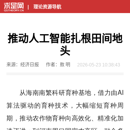
|
理论资源导航
推动人工智能扎根田间地
头
来源：经济日报
作者：敖 明
2026-05-23 10:38:43
从海南南繁科研育种基地，借力由AI
算法驱动的育种技术，大幅缩短育种周
期，推动农作物育种向高效化、精准化加