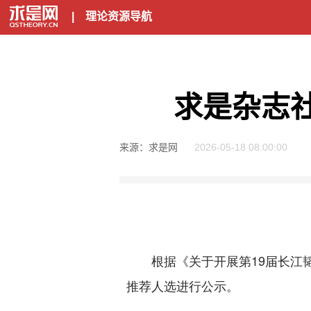
|
理论资源导航
求是杂志
来源：求是网
2026-05-18 08:00:00
根据《关于开展第19届长江韬
推荐人选进行公示。