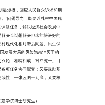
明显短板，回应人民群众诉求和期
。”问题导向，既要以扎根中国现
的课题任务，解决经济社会发展中
要解决长期想解决但未能解决好的
农村现代化相对滞后问题、民生保
我国发展大局的风险隐患消灭于萌
之双轮，相辅相成，对立统一。目
保各项任务协同配套；又要鼓励基
连续性，一张蓝图干到底；又要根
史党建学院博士研究生）