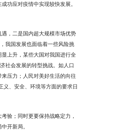
在成功应对疫情中实现较快发展。
遇，二是国内超大规模市场优势
时，我国发展也面临着一些风险挑
明显上升，某些大国对我国进行全
经济社会发展的转型挑战。如人口
带来压力；人民对美好生活的向往
、正义、安全、环境等方面的要求日
考验；同时更要保持战略定力，
局中开新局。