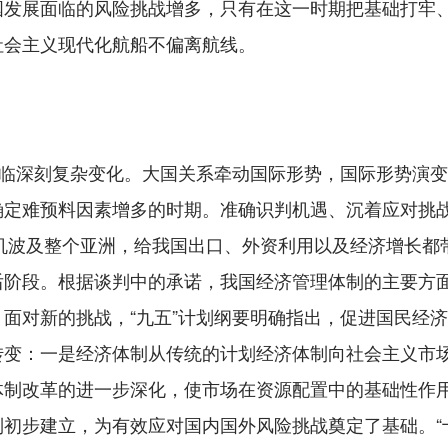
国发展面临的风险挑战增多，只有在这一时期把基础打牢
社会主义现代化航船不偏离航线。
临深刻复杂变化。大国关系牵动国际形势，国际形势演变
确定难预料因素增多的时期。准确识判机遇、沉着应对挑
危机波及整个亚洲，给我国出口、外资利用以及经济增长
后阶段。根据谈判中的承诺，我国经济管理体制的主要方
面对新的挑战，“九五”计划纲要明确指出，促进国民经
转变：一是经济体制从传统的计划经济体制向社会主义市
体制改革的进一步深化，使市场在资源配置中的基础性作
初步建立，为有效应对国内国外风险挑战奠定了基础。“