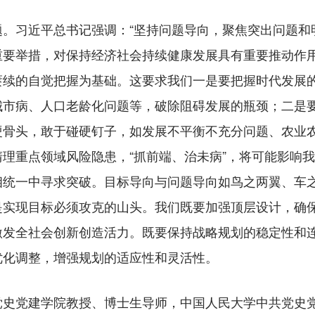
习近平总书记强调：“坚持问题导向，聚焦突出问题和
重要举措，对保持经济社会持续健康发展具有重要推动作用
赓续的自觉把握为基础。这要求我们一是要把握时代发展
城市病、人口老龄化问题等，破除阻碍发展的瓶颈；二是
硬骨头，敢于碰硬钉子，如发展不平衡不充分问题、农业
理重点领域风险隐患，“抓前端、治未病”，将可能影响
相统一中寻求突破。目标导向与问题导向如鸟之两翼、车
是实现目标必须攻克的山头。我们既要加强顶层设计，确
激发全社会创新创造活力。既要保持战略规划的稳定性和
优化调整，增强规划的适应性和灵活性。
史党建学院教授、博士生导师，中国人民大学中共党