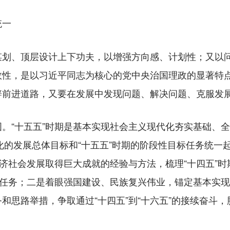
统一
、顶层设计上下功夫，以增强方向感、计划性；又以问
性，是以习近平同志为核心的党中央治国理政的显著特点
辟前进道路，又要在发展中发现问题、解决问题、克服发
“十五五”时期是基本实现社会主义现代化夯实基础、全
化的发展总体目标和“十五五”时期的阶段性目标任务统一起
经济社会发展取得巨大成就的经验与方法，梳理“十四五”
竟任务；二是着眼强国建设、民族复兴伟业，锚定基本实
和思路举措，争取通过“十四五”到“十六五”的接续奋斗，