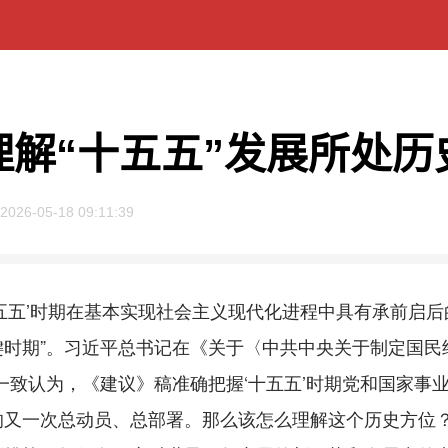
理解“十五五”发展所处历
2026-05-18 09:11:39
五五’时期在基本实现社会主义现代化进程中具有承前启后
键时期”。习近平总书记在《关于〈中共中央关于制定国民
一致认为，《建议》稿准确把握‘十五五’时期党和国家事
的又一次总动员、总部署。那么该怎么理解这个历史方位