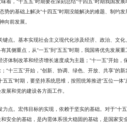
味着，“十五五”时期要在深刻总结“十四五”时期我国发
好态势的基础上解决“十四五”时期没能解决的难题、制约
精神向前发展。
的关键点。基本实现社会主义现代化涉及经济、政治、文化
有其侧重点，从“一五”到“五五”时期，我国将优先发展
期，经济体制改革和经济增长速度成为主题；“十一五”开始
；“十三五”开始，“创新、协调、绿色、开放、共享”的
十五五”时期，要坚持系统思维，按照统筹推进“五位一体”
会发展和党的建设各方面工作。
发力点。宏伟目标的实现，依赖于坚实的基础。对于“十五
性和安全的基础，是内需体系强大稳固的基础，是国家安