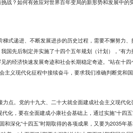
新挑战？如何有效应对世界百年变局的新形势和发展中的
梯式递进、不断发展进步的历史过程，需要不懈努力、接
，我国先后制定并实施了十四个五年规划（计划），“有力
罕见的经济快速发展奇迹和社会长期稳定奇迹。”站在十四
社会主义现代化征程中接续奋斗，要求我们准确判断党和
接力点。党的十九大、二十大就全面建成社会主义现代化强
现代化，要在全面建成小康社会基础上，通过实施“十四五”
固和深化“十四五”时期取得的各项成果，又要为2035