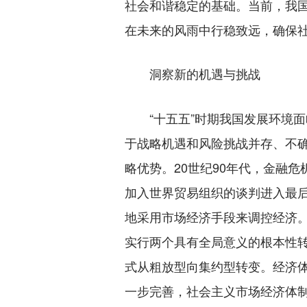
社会和谐稳定的基础。当前，我
在未来的风雨中行稳致远，确保
洞察新的机遇与挑战
“十五五”时期我国发展环境面
于战略机遇和风险挑战并存、不
略优势。20世纪90年代，金融
加入世界贸易组织的谈判进入最
地采用市场经济手段来调控经济。
实行两个具有全局意义的根本性
式从粗放型向集约型转变。经济
一步完善，社会主义市场经济体制