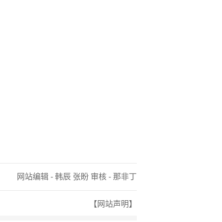
网站编辑 - 韩辰 张盼 审核 - 那非丁
【网站声明】