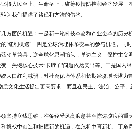
央坚持人民至上、生命至上，统筹疫情防控和经济发展，
经验为我们提供了路径和方法的借鉴。
方面的机遇：一是新一轮科技革命和产业变革的历史机
的“红利机遇”，四是全球治理体系变革的参与机遇。同
动荡变革兼具，逆全球化思潮抬头，单边主义、保护主义
变；关键核心技术“卡脖子”问题依然突出等。二是国内
传统人口红利减弱，对社会保障体系和长期经济增长潜力
仅对物质文化生活提出更高要求，而且在民主、法治、公平
坚持底线思维，准备经受风高浪急甚至惊涛骇浪的重大
机和挑战中创造和把握新的机遇，在危机中育新机，于危