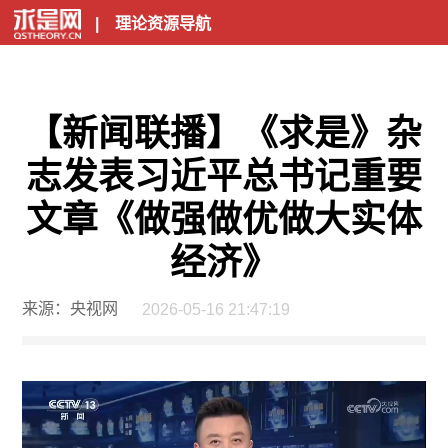
|
理论资源导航
【新闻联播】《求是》杂
志发表习近平总书记重要
文章《做强做优做大实体
经济》
来源：央视网
2026-05-16 21:47:19