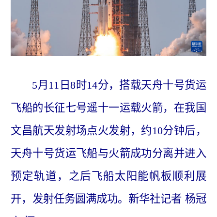
5月11日8时14分，搭载天舟十号货运
飞船的长征七号遥十一运载火箭，在我国
文昌航天发射场点火发射，约10分钟后，
天舟十号货运飞船与火箭成功分离并进入
预定轨道，之后飞船太阳能帆板顺利展
开，发射任务圆满成功。新华社记者 杨冠