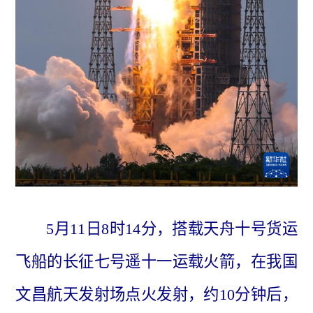
5月11日8时14分，搭载天舟十号货运
飞船的长征七号遥十一运载火箭，在我国
文昌航天发射场点火发射，约10分钟后，