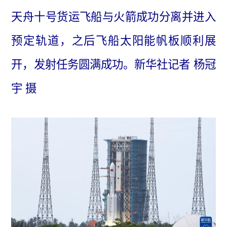
天舟十号货运飞船与火箭成功分离并进入
预定轨道，之后飞船太阳能帆板顺利展
开，发射任务圆满成功。新华社记者 杨冠
宇 摄