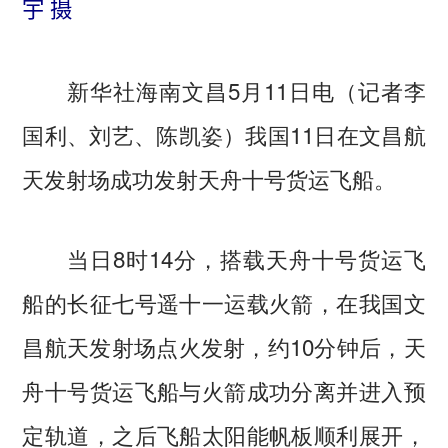
宇 摄
新华社海南文昌5月11日电（记者李
国利、刘艺、陈凯姿）我国11日在文昌航
天发射场成功发射天舟十号货运飞船。
当日8时14分，搭载天舟十号货运飞
船的长征七号遥十一运载火箭，在我国文
昌航天发射场点火发射，约10分钟后，天
舟十号货运飞船与火箭成功分离并进入预
定轨道，之后飞船太阳能帆板顺利展开，