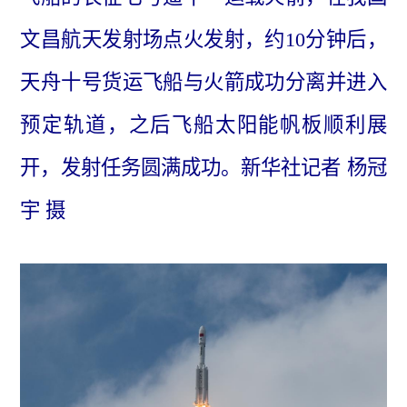
文昌航天发射场点火发射，约10分钟后，
天舟十号货运飞船与火箭成功分离并进入
预定轨道，之后飞船太阳能帆板顺利展
开，发射任务圆满成功。新华社记者 杨冠
宇 摄