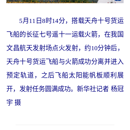
5月11日8时14分，搭载天舟十号货运
飞船的长征七号遥十一运载火箭，在我国
文昌航天发射场点火发射，约10分钟后，
天舟十号货运飞船与火箭成功分离并进入
预定轨道，之后飞船太阳能帆板顺利展
开，发射任务圆满成功。新华社记者 杨冠
宇 摄