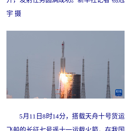
宇 摄
5月11日8时14分，搭载天舟十号货运
飞船的长征七号遥十一运载火箭，在我国