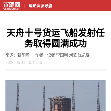
|
理论资源导航
天舟十号货运飞船发射任
务取得圆满成功
来源：新华网
作者：记者 李国利 刘艺 陈凯姿
2026-05-11 10:15:45