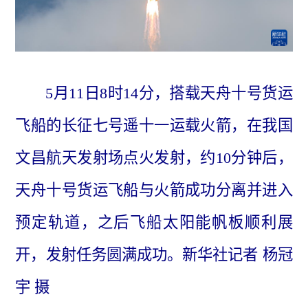
5月11日8时14分，搭载天舟十号货运
飞船的长征七号遥十一运载火箭，在我国
文昌航天发射场点火发射，约10分钟后，
天舟十号货运飞船与火箭成功分离并进入
预定轨道，之后飞船太阳能帆板顺利展
开，发射任务圆满成功。新华社记者 杨冠
宇 摄