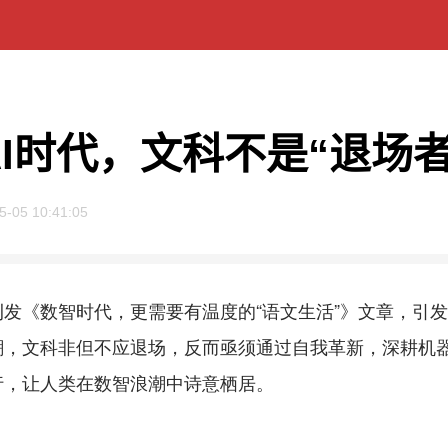
AI时代，文科不是“退场者
5-05 10:41:05
《数智时代，更需要有温度的“语文生活”》文章，引发
潮，文科非但不应退场，反而亟须通过自我革新，深耕机
行，让人类在数智浪潮中诗意栖居。