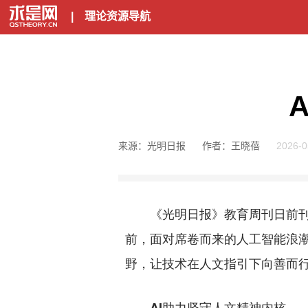
|
理论资源导航
来源：光明日报
作者：王晓蓓
2026-0
《光明日报》教育周刊日前刊发
前，面对席卷而来的人工智能浪
野，让技术在人文指引下向善而
AI助力坚守人文精神内核