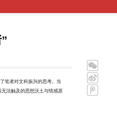
”
了笔者对文科振兴的思考。当
器无法触及的思想沃土与情感原