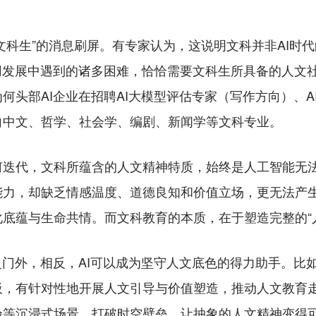
科生”的消息刷屏。有专家认为，这说明文科并非AI时代
用发展中遇到的诸多困难，恰恰需要文科生所具备的人文
何头部AI企业在招聘AI大模型评估专家（写作方向）、A
向中文、哲学、社会学、编剧、新闻学等文科专业。
代，文科所蕴含的人文精神特质，始终是人工智能无法
能力，却缺乏情感温度、道德良知和价值立场，更无法产
底蕴与生命共情。而文科教育的本质，在于塑造完整的“
外，相反，AI可以成为坚守人文底色的得力助手。比如
，有针对性地开展人文引导与价值塑造，推动人文教育走向
验等沉浸式场景，打破时空壁垒，让抽象的人文精神变得