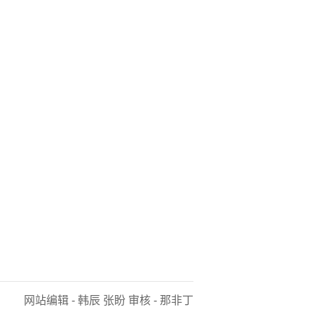
网站编辑 - 韩辰 张盼 审核 - 那非丁