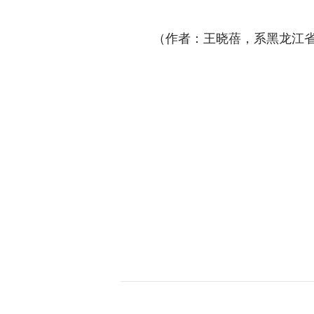
（作者：王晓蓓，系黑龙江省