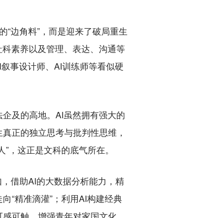
的“边角料”，而是迎来了破局重生
社科素养以及管理、表达、沟通等
I叙事设计师、AI训练师等看似硬
企及的高地。AI虽然拥有强大的
生真正的独立思考与批判性思维，
人”，这正是文科的底气所在。
，借助AI的大数据分析能力，精
“精准滴灌”；利用AI构建经典
可感可触，增强青年对家国文化、