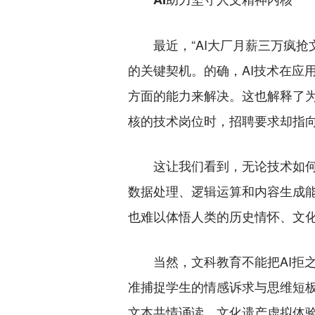
最近，“AI大厂月薪三万疯抢文
的关键契机。的确，AI技术在应
方面的能力来解决。这也解释了为
核的技术岗位时，招聘要求却指
这让我们看到，无论技术如何迭
数据处理、逻辑运算和内容生成
也难以体悟人类的历史情怀、文化
当然，文科教育不能把AI拒之门
准捕捉学生的情感诉求与思维短板
文本共情诵读、文化遗产虚拟体