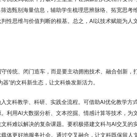
具筛选甄别海量信息，辅助学生梳理思辨脉络、拓宽思考
判性思维与价值判断的根基。总之，AI以技术赋能为人
传统、闭门造车，而是要主动拥抱技术、融合创新，打
为器”的文科新生态，让文科焕发新活力。
入文科教学、科研、实践全流程。可借助AI优化教学方
。利用AI大数据分析、文本挖掘、情感计算等技术，为
文科难以解决的复杂课题。要积极搭建文科与AI交叉的
术载体更好地服务社会。通过交叉融合，让文科既保留人