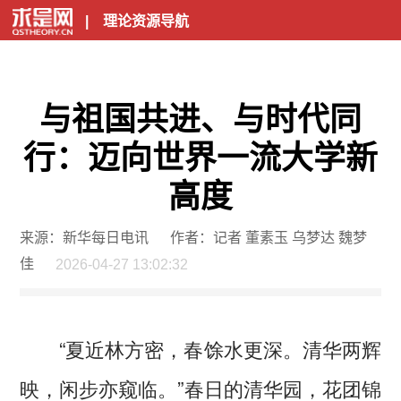
|
理论资源导航
与祖国共进、与时代同
行：迈向世界一流大学新
高度
来源：新华每日电讯
作者：记者 董素玉 乌梦达 魏梦
佳
2026-04-27 13:02:32
“夏近林方密，春馀水更深。清华两辉
映，闲步亦窥临。”春日的清华园，花团锦