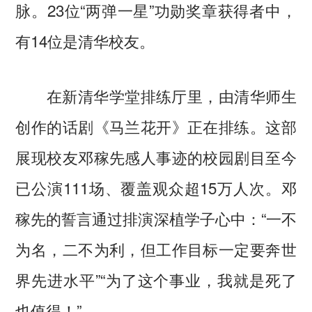
脉。23位“两弹一星”功勋奖章获得者中，
有14位是清华校友。
在新清华学堂排练厅里，由清华师生
创作的话剧《马兰花开》正在排练。这部
展现校友邓稼先感人事迹的校园剧目至今
已公演111场、覆盖观众超15万人次。邓
稼先的誓言通过排演深植学子心中：“一不
为名，二不为利，但工作目标一定要奔世
界先进水平”“为了这个事业，我就是死了
也值得！”……