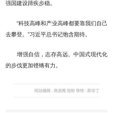
强国建设蹄疾步稳。
“科技高峰和产业高峰都要靠我们自己
去攀登。”习近平总书记饱含期待。
增强自信，志存高远。中国式现代化
的步伐更加铿锵有力。
网站编辑 - 高淑雅 张盼 审核 - 那非丁