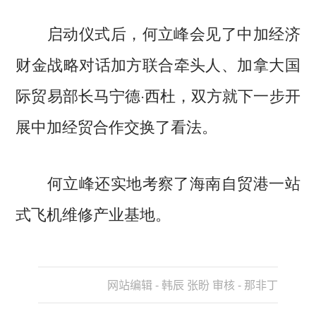
启动仪式后，何立峰会见了中加经济
财金战略对话加方联合牵头人、加拿大国
际贸易部长马宁德·西杜，双方就下一步开
展中加经贸合作交换了看法。
何立峰还实地考察了海南自贸港一站
式飞机维修产业基地。
网站编辑 - 韩辰 张盼 审核 - 那非丁