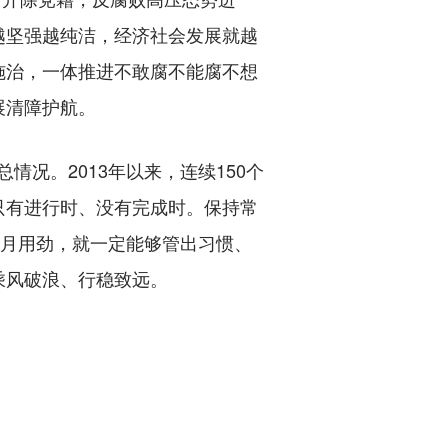
越坚强越纯洁，经济社会发展就越
施治，一体推进不敢腐不能腐不想
展清障护航。
况。2013年以来，连续150个
只有进行时、没有完成时。保持常
一月用劲，就一定能够管出习惯、
乘风破浪、行稳致远。