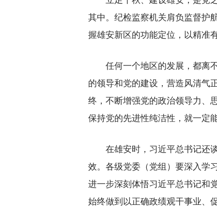
其中。纪检监察机关肩负监督护
握雄安新区的功能定位，以精准
任何一个地区的发展，都离不开
的领导和党的建设，营造风清气
终，不断增强党的政治领导力、
保持党的先进性纯洁性，就一定
在雄安时，习近平总书记还谈到
效。各级党委（党组）要深入学
进一步深刻体悟习近平总书记和
始终做到以正确政绩观干事业、