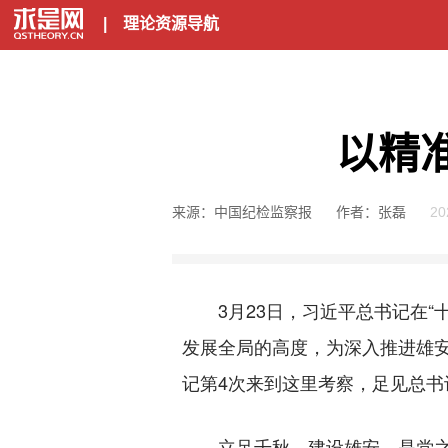
|
理论资源导航
以精
来源：中国纪检监察报
作者：张磊
20
3月23日，习近平总书记在“十
发展全局的高度，为深入推进雄安
记第4次来到这里考察，足见总
立足千秋、建设雄安，是党之大计