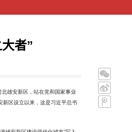
大者”
河北雄安新区，站在党和国家事业
雄安新区设立以来，这是习近平总书
进雄安新区建设现代化城市”写入