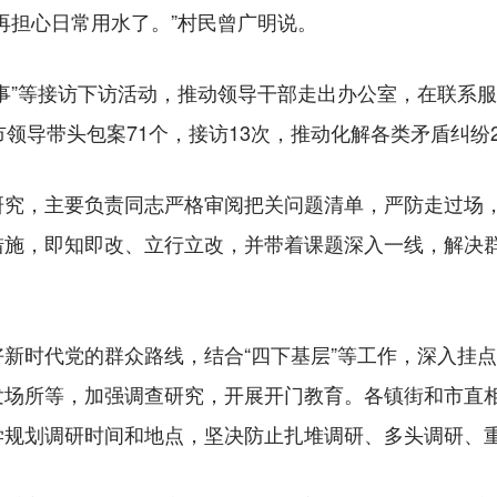
再担心日常用水了。”村民曾广明说。
”等接访下访活动，推动领导干部走出办公室，在联系服
领导带头包案71个，接访13次，推动化解各类矛盾纠纷
，主要负责同志严格审阅把关问题清单，严防走过场，
施，即知即改、立行立改，并带着课题深入一线，解决群众
时代党的群众路线，结合“四下基层”等工作，深入挂点
发场所等，加强调查研究，开展开门教育。各镇街和市直
学规划调研时间和地点，坚决防止扎堆调研、多头调研、