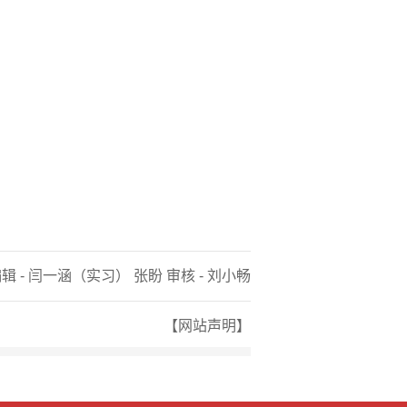
辑 - 闫一涵（实习） 张盼 审核 - 刘小畅
【网站声明】