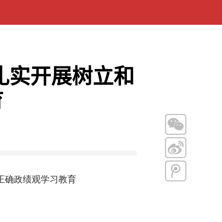
扎实开展树立和
育
正确政绩观学习教育