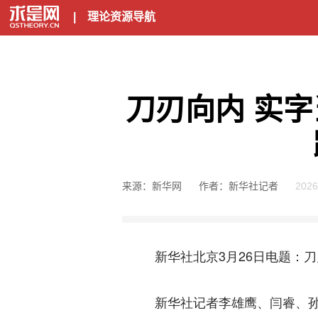
|
理论资源导航
刀刃向内 实
来源：新华网
作者：新华社记者
2026
新华社北京3月26日电
题：刀
新华社记者李雄鹰、闫睿、孙