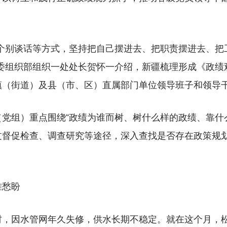
别谈话等方式，坚持把自己摆进去、把职责摆进去、把
党委组织部组织一处处长贺怀一介绍，新疆梳理形成《政绩
镇（街道）及县（市、区）直属部门单位领导班子和领导
组）重点围绕“政绩为谁而树、树什么样的政绩、靠什么
督促检查、调查研究等途径，深入查找是否存在政策规划
难愁盼
因水管网年久失修，供水长期不稳定。就在这个月，松