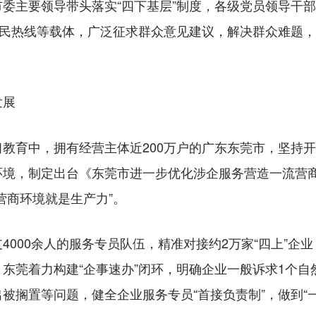
主要领导带头落实“四下基层”制度，各级党员领导干部
便民热线等载体，广泛征求群众意见建议，解决群众难题
发展
育中，拥有经营主体近200万户的广东东莞市，坚持开
境，制定出台《东莞市进一步优化涉企服务营造一流营商
营商环境就是生产力”。
00余人的服务专员队伍，精准对接约2万家“四上”企
东莞着力构建“企事速办”闭环，明确企业一般诉求1个
被搁置等问题，健全企业服务专员“首接负责制”，做到“