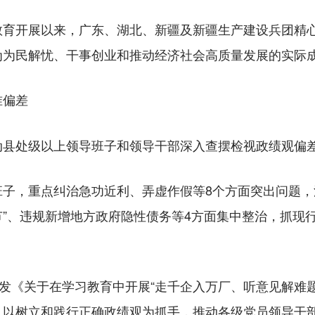
开展以来，广东、湖北、新疆及新疆生产建设兵团精心
为为民解忧、干事创业和推动经济社会高质量发展的实际
准偏差
处级以上领导班子和领导干部深入查摆检视政绩观偏差
，重点纠治急功近利、弄虚作假等8个方面突出问题，
脱节”、违规新增地方政府隐性债务等4方面集中整治，抓
发《关于在学习教育中开展“走千企入万厂、听意见解难题
，以树立和践行正确政绩观为抓手，推动各级党员领导干