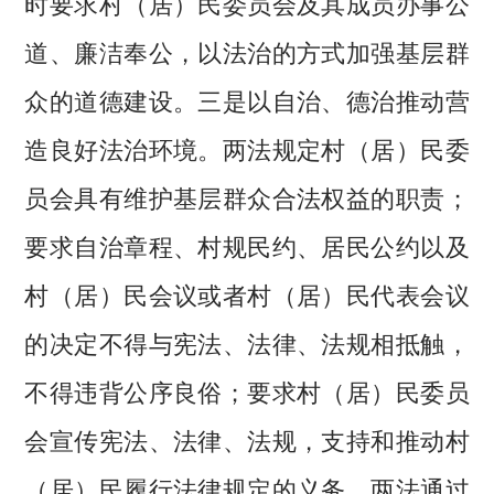
时要求村（居）民委员会及其成员办事公
道、廉洁奉公，以法治的方式加强基层群
众的道德建设。三是以自治、德治推动营
造良好法治环境。两法规定村（居）民委
员会具有维护基层群众合法权益的职责；
要求自治章程、村规民约、居民公约以及
村（居）民会议或者村（居）民代表会议
的决定不得与宪法、法律、法规相抵触，
不得违背公序良俗；要求村（居）民委员
会宣传宪法、法律、法规，支持和推动村
（居）民履行法律规定的义务。两法通过