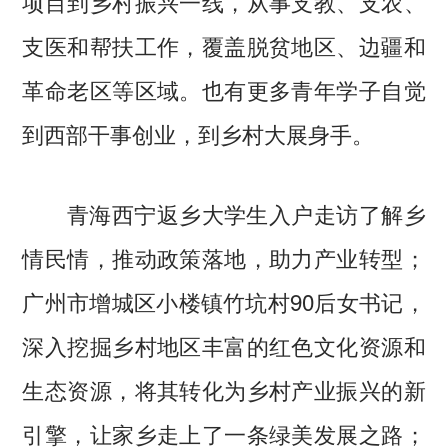
项目到乡村振兴一线，从事支教、支农、
支医和帮扶工作，覆盖脱贫地区、边疆和
革命老区等区域。也有更多青年学子自觉
到西部干事创业，到乡村大展身手。
青海西宁返乡大学生入户走访了解乡
情民情，推动政策落地，助力产业转型；
广州市增城区小楼镇竹坑村90后女书记，
深入挖掘乡村地区丰富的红色文化资源和
生态资源，将其转化为乡村产业振兴的新
引擎，让家乡走上了一条绿美发展之路；