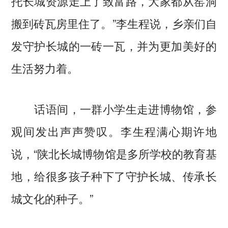
托长城资源走上了致富路，大家都从窑洞
搬到砖瓦房里住了。”李生程说，乡亲们自
发守护长城的一砖一瓦，并为更加美好的
生活努力着。
话语间，一群小学生走进博物馆，参
观间发出声声赞叹。李生程满心期许地
说，“陕北长城博物馆是多所学校的教育基
地，给很多孩子种下了守护长城、传承长
城文化的种子。”