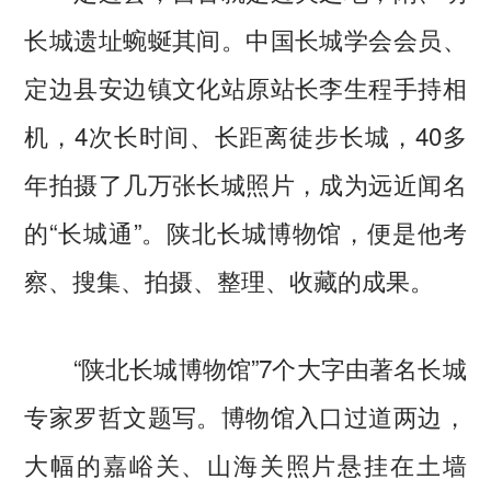
长城遗址蜿蜒其间。中国长城学会会员、
定边县安边镇文化站原站长李生程手持相
机，4次长时间、长距离徒步长城，40多
年拍摄了几万张长城照片，成为远近闻名
的“长城通”。陕北长城博物馆，便是他考
察、搜集、拍摄、整理、收藏的成果。
“陕北长城博物馆”7个大字由著名长城
专家罗哲文题写。博物馆入口过道两边，
大幅的嘉峪关、山海关照片悬挂在土墙