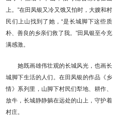
上。”在田凤银又冷又饿又怕时，大嫂和村
民们上山找到了她，“是长城脚下这些质
朴、善良的乡亲们救了我。”田凤银至今充
满感激。
她既画雄伟壮观的长城风光，也画长
城脚下生活的人们。在田凤银的作品《乡
情》系列里，山脚下村民们犁地、耕作、
放牛，长城静静躺在远处的山上，守护着
村庄。