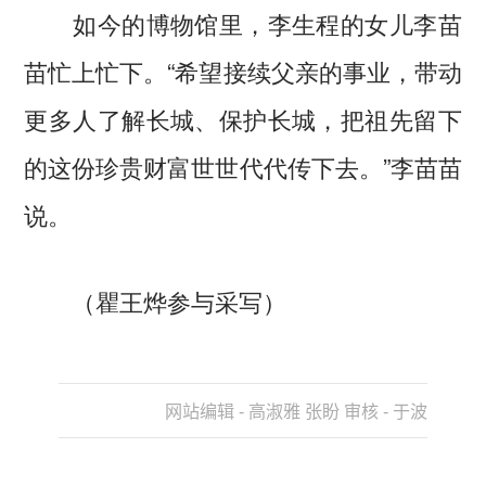
如今的博物馆里，李生程的女儿李苗
苗忙上忙下。“希望接续父亲的事业，带动
更多人了解长城、保护长城，把祖先留下
的这份珍贵财富世世代代传下去。”李苗苗
说。
（瞿王烨参与采写）
网站编辑 - 高淑雅 张盼 审核 - 于波