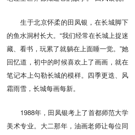
生于北京怀柔的田凤银，在长城脚下
的鱼水洞村长大。“我们经常在长城上捉迷
藏、看书，玩累了就躺在上面睡一觉。”她
回忆道，初中的时候喜欢上了画画，就在
笔记本上勾勒长城的模样。四季更迭、风
霜雨雪，长城每画每新。
1988年，田凤银考上了首都师范大学
美术专业。大二那年，油画老师让每位同