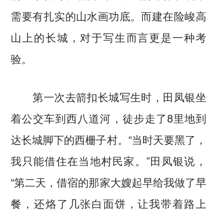
需要有扎实的山水画功底。而建在险峻高
山上的长城，对于写生而言更是一种考
验。
第一次去箭扣长城写生时，田凤银坐
着公交车到西八道河，徒步走了8里地到
达长城脚下的西栅子村。“当时天要黑了，
我只能借住在当地村民家。”田凤银说，
“第二天，借宿的那家大嫂起早给我做了早
餐，还烙了几张白面饼，让我带着路上