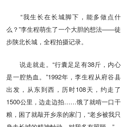
“我生长在长城脚下，能多做点什
么？”李生程萌生了一个大胆的想法——徒
步陕北长城，全程拍摄记录。
说走就走。“行囊足足有38斤，内心
是一腔热血。”1992年，李生程从府谷县
出发，从东到西，历时108天，约走了
1500公里，边走边拍……饿了就啃一口干
粮，困了就敲开乡亲的家门，“老乡被我只
身走长城的精神触动，对我多有照顾。”