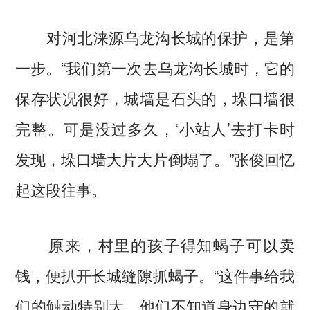
对河北涞源乌龙沟长城的保护，是第
一步。“我们第一次去乌龙沟长城时，它的
保存状况很好，城墙是石头的，垛口墙很
完整。可是没过多久，‘小站人’去打卡时
发现，垛口墙大片大片倒塌了。”张俊回忆
起这段往事。
原来，村里的孩子得知蝎子可以卖
钱，便扒开长城缝隙抓蝎子。“这件事给我
们的触动特别大，他们不知道身边守的就