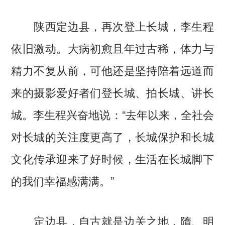
陕西定边县，再次登上长城，李生程
依旧激动。大病初愈且年过古稀，体力与
精力不复从前，可他还是坚持陪着远道而
来的摄影爱好者们登长城、拍长城、讲长
城。李生程兴奋地说：“去年以来，全社会
对长城的关注度更高了，长城保护和长城
文化传承迎来了好时候，生活在长城脚下
的我们幸福感满满。”
定边县，自古就是边关之地，隋、明