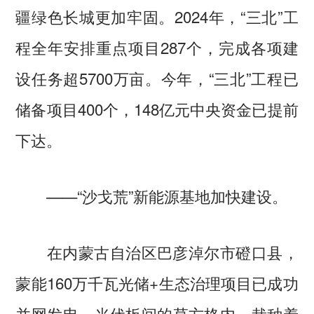
疆绿色长城更加牢固。2024年，“三北”工
程全年安排重点项目287个，完成各项建
设任务超5700万亩。今年，“三北”工程已
储备项目400个，148亿元中央资金已提前
下达。
——“沙戈荒”新能源基地加快建设。
在内蒙古自治区巴彦淖尔市磴口县，
蒙能160万千瓦光储+生态治理项目已成功
并网发电。光伏板间的草方格内，栽种着