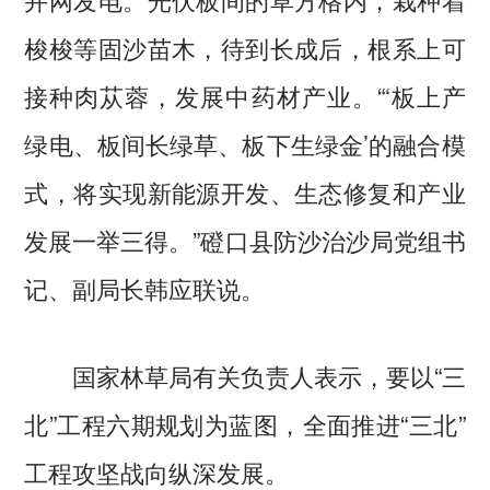
梭梭等固沙苗木，待到长成后，根系上可
接种肉苁蓉，发展中药材产业。“‘板上产
绿电、板间长绿草、板下生绿金’的融合模
式，将实现新能源开发、生态修复和产业
发展一举三得。”磴口县防沙治沙局党组书
记、副局长韩应联说。
国家林草局有关负责人表示，要以“三
北”工程六期规划为蓝图，全面推进“三北”
工程攻坚战向纵深发展。