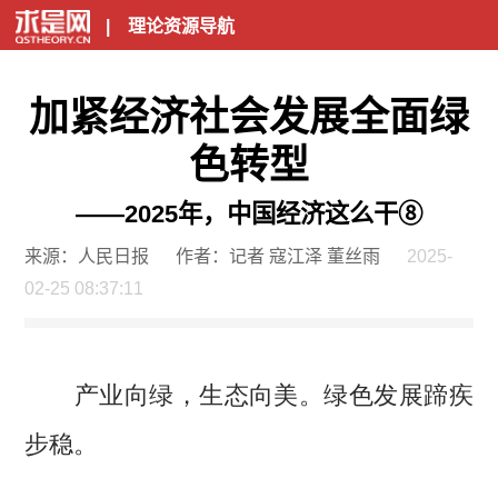
|
理论资源导航
加紧经济社会发展全面绿
色转型
——2025年，中国经济这么干⑧
来源：人民日报
作者：记者 寇江泽 董丝雨
2025-
02-25 08:37:11
产业向绿，生态向美。绿色发展蹄疾
步稳。