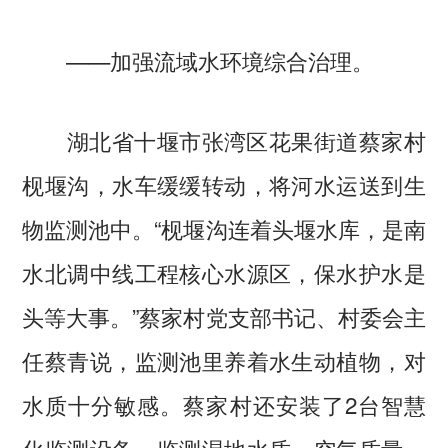
——加强流域水环境综合治理。
湖北省十堰市张湾区花果街道蔡家村
枧堰沟，水车缓缓转动，将河水运送到生
物监测池中。“枧堰沟连着头堰水库，是南
水北调中线工程核心水源区，保水护水是
头等大事。”蔡家村党支部书记、村委会主
任蔡青说，监测池里养着水生动植物，对
水质十分敏感。蔡家村还安装了2台智慧
化监测设备，监测湿地水质、空气质量，