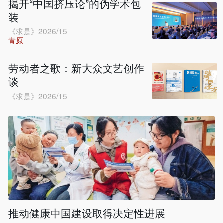
揭开“中国挤压论”的伪学术包
装
《求是》2026/15
青原
劳动者之歌：新大众文艺创作
谈
《求是》2026/15
推动健康中国建设取得决定性进展