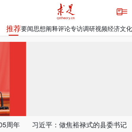
推荐
要闻
思想
阐释
评论
专访
调研
视频
经济
文
习近平：做焦裕禄式的县委书记