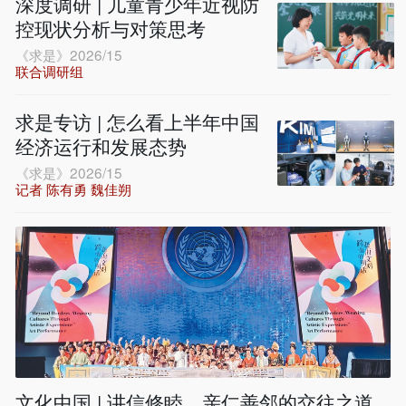
深度调研 | 儿童青少年近视防
控现状分析与对策思考
《求是》2026/15
联合调研组
求是专访 | 怎么看上半年中国
经济运行和发展态势
《求是》2026/15
记者 陈有勇 魏佳朔
文化中国 | 讲信修睦、亲仁善邻的交往之道