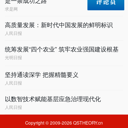
是一条成功之路
求是网
高质量发展：新时代中国发展的鲜明标识
人民日报
统筹发展“四个农业” 筑牢农业强国建设根基
光明日报
坚持通读深学 把握精髓要义
人民日报
以数智技术赋能基层应急治理现代化
人民日报
Copyright © 2009-2026 QSTHEORY.cn