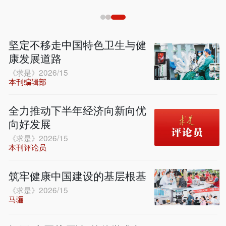
坚定不移走中国特色卫生与健
康发展道路
《求是》2026/15
本刊编辑部
全力推动下半年经济向新向优
向好发展
《求是》2026/15
本刊评论员
筑牢健康中国建设的基层根基
《求是》2026/15
马骊