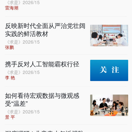
《求是》2026/15
雷海潮
反映新时代全面从严治党壮阔
实践的鲜活教材
《求是》2026/15
张鹏
携手反对人工智能霸权行径
《求是》2026/15
李 艳
如何看待宏观数据与微观感
受“温差”
《求是》2026/15
景 平