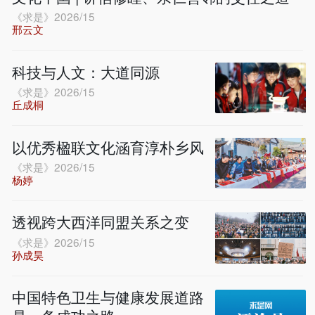
《求是》2026/15
邢云文
科技与人文：大道同源
《求是》2026/15
丘成桐
以优秀楹联文化涵育淳朴乡风
《求是》2026/15
杨婷
透视跨大西洋同盟关系之变
《求是》2026/15
孙成昊
中国特色卫生与健康发展道路